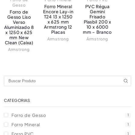
Gesso
Forro Mineral
PVC Régua
Encore Lay-in
Gemini
Forro de
T24 13 x 1250
Frisado
Gesso Liso
x 625 mm
Plasbil 200 x
Verso
Armstrong 12
10 x 6000
Aluminizado 8
Placas
mm – Branco
x 1250 x 625
mm New
Armstrong
Armstrong
Clean (Caixa)
Armstrong
CATEGORIAS
Forro de Gesso
1
Forro Mineral
1
Forro PVC
1