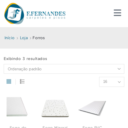
Início
Loja
Forros
Exibindo 3 resultados
Forro de
Forro Mineral
Forro PVC