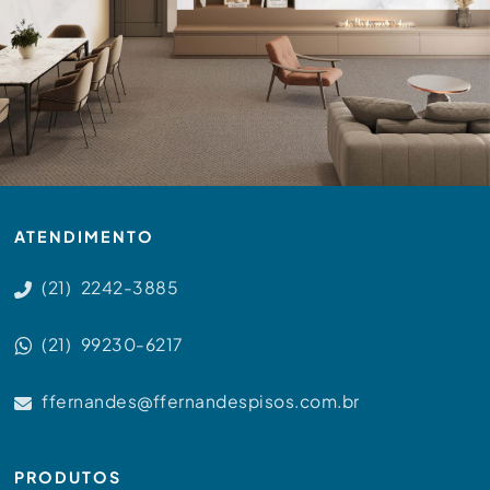
ATENDIMENTO
(21) 2242-3885
(21) 99230-6217
ffernandes@ffernandespisos.com.br
PRODUTOS