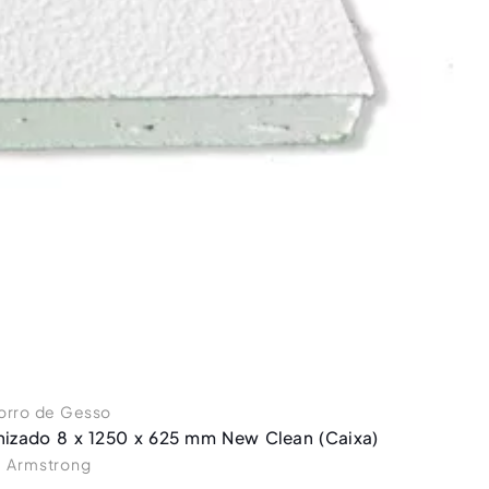
orro de Gesso
nizado 8 x 1250 x 625 mm New Clean (Caixa)
Armstrong