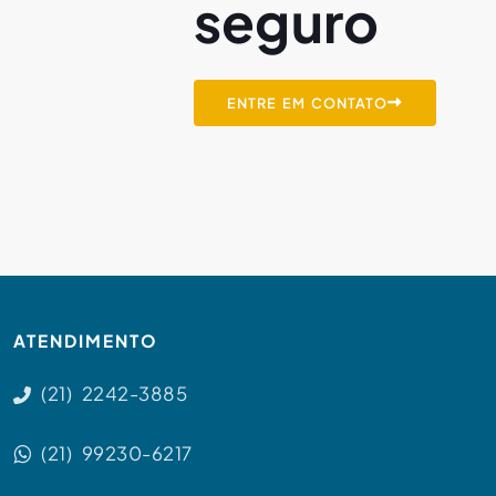
seguro
ENTRE EM CONTATO
ATENDIMENTO
(21) 2242-3885
(21) 99230-6217