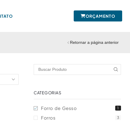
NTATO
ORÇAMENTO
Retornar a página anterior
CATEGORIAS
Forro de Gesso
1
Forros
3