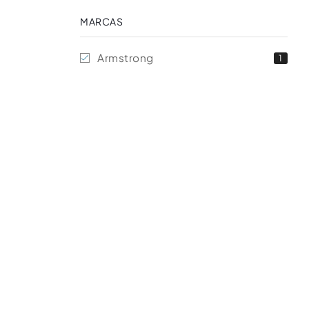
MARCAS
Armstrong
1