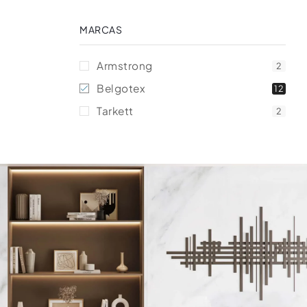
MARCAS
Armstrong
2
Belgotex
12
Tarkett
2