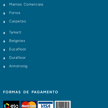
Mantas Comerciais
Forros
Carpetes
Tarkett
Belgotex
Eucafloor
Durafloor
Armstrong
FORMAS DE PAGAMENTO