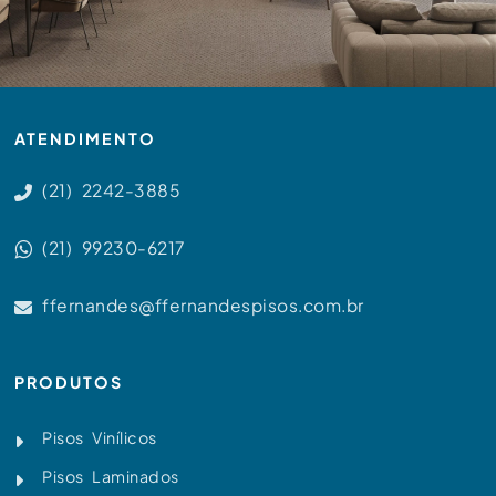
ATENDIMENTO
(21) 2242-3885
(21) 99230-6217
ffernandes@ffernandespisos.com.br
PRODUTOS
Pisos Vinílicos
Pisos Laminados