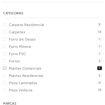
CATEGORIAS
Carpete Residencial
9
Carpetes
14
Forro de Gesso
1
Forro Mineral
1
Forro PVC
1
Forros
3
Mantas Comerciais
9
Mantas Residenciais
2
Pisos Laminados
4
Pisos Vinílicos
19
MARCAS