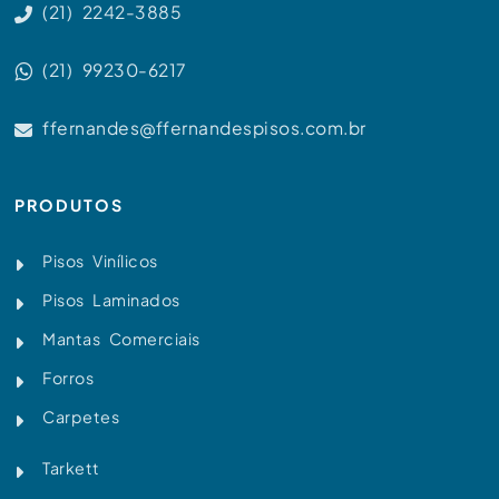
(21) 2242-3885
(21) 99230-6217
ffernandes@ffernandespisos.com.br
PRODUTOS
Pisos Vinílicos
Pisos Laminados
Mantas Comerciais
Forros
Carpetes
Tarkett