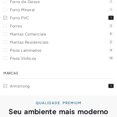
Forro de Gesso
1
Forro Mineral
1
Forro PVC
1
Forros
3
Mantas Comerciais
9
Mantas Residenciais
2
Pisos Laminados
4
Pisos Vinílicos
19
MARCAS
Armstrong
1
QUALIDADE PREMIUM
Seu ambiente mais moderno