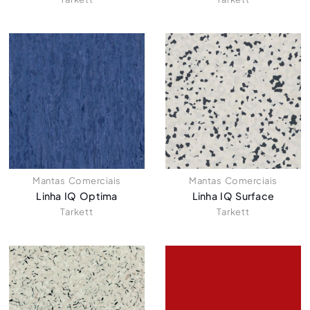
Mantas Comerciais
Mantas Comerciais
Linha IQ Optima
Linha IQ Surface
Tarkett
Tarkett