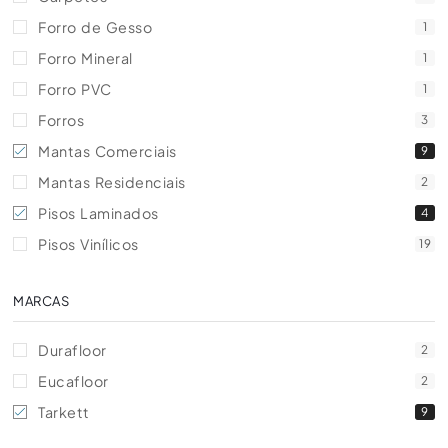
Forro de Gesso
1
Forro Mineral
1
Forro PVC
1
Forros
3
Mantas Comerciais
9
Mantas Residenciais
2
Pisos Laminados
4
Pisos Vinílicos
19
MARCAS
Durafloor
2
Eucafloor
2
Tarkett
9