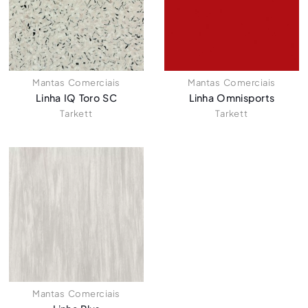
Mantas Comerciais
Mantas Comerciais
Linha IQ Toro SC
Linha Omnisports
Tarkett
Tarkett
Mantas Comerciais