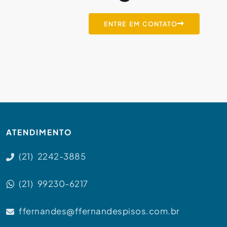
ENTRE EM CONTATO
ATENDIMENTO
(21) 2242-3885
(21) 99230-6217
ffernandes@ffernandespisos.com.br