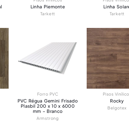
l
Linha Piemonte
Linha Solar
Tarkett
Tarkett
Forro PVC
Pisos Vinílic
PVC Régua Gemini Frisado
Rocky
Plasbil 200 x 10 x 6000
Belgotex
mm – Branco
Armstrong