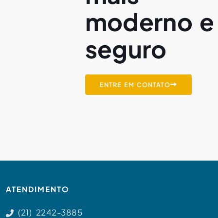
moderno e
seguro
ENTRE EM CONTATO
ATENDIMENTO
(21) 2242-3885