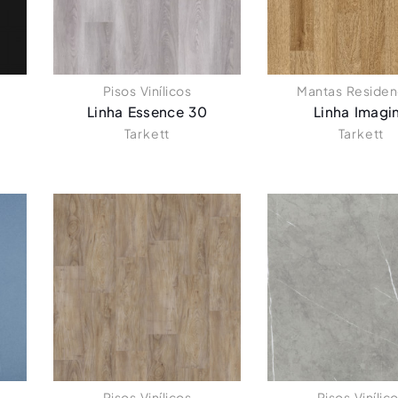
Pisos Vinílicos
Mantas Residen
Linha Essence 30
Linha Imagi
Tarkett
Tarkett
Pisos Vinílicos
Pisos Vinílic