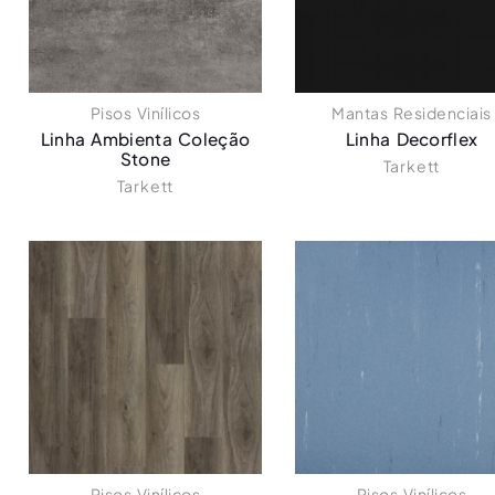
Pisos Vinílicos
Mantas Residenciais
Linha Ambienta Coleção
Linha Decorflex
Stone
Tarkett
Tarkett
Pisos Vinílicos
Pisos Vinílicos