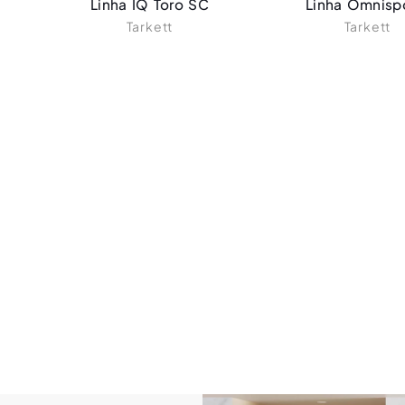
Linha IQ Toro SC
Linha Omnisp
Tarkett
Tarkett