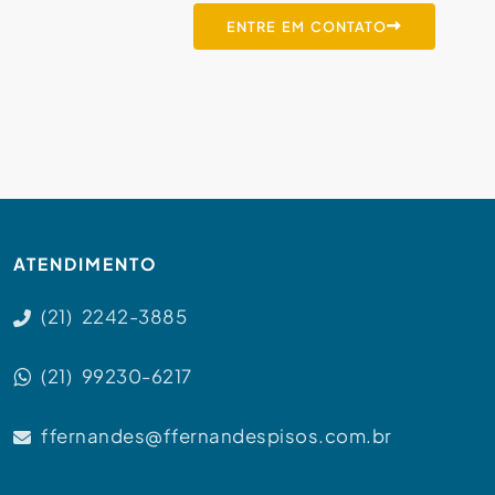
ENTRE EM CONTATO
ATENDIMENTO
(21) 2242-3885
(21) 99230-6217
ffernandes@ffernandespisos.com.br