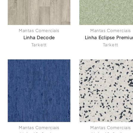
Mantas Comerciais
Mantas Comerciais
Linha Decode
Linha Eclipse Premi
Tarkett
Tarkett
Mantas Comerciais
Mantas Comerciais