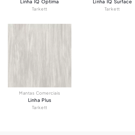
Linha IQ Optima
Linha IQ Surface
Tarkett
Tarkett
Mantas Comerciais
Linha Plus
Tarkett