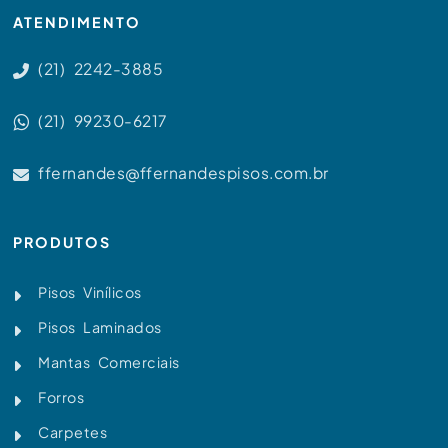
ATENDIMENTO
(21) 2242-3885
(21) 99230-6217
ffernandes@ffernandespisos.com.br
PRODUTOS
Pisos Vinílicos
Pisos Laminados
Mantas Comerciais
Forros
Carpetes