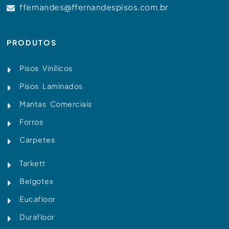
ffernandes@ffernandespisos.com.br
PRODUTOS
Pisos Vinílicos
Pisos Laminados
Mantas Comerciais
Forros
Carpetes
Tarkett
Belgotex
Eucafloor
Durafloor