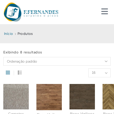
Início
Produtos
Exibindo 8 resultados
Carpetes
Pisos Vinílicos
Pisos 