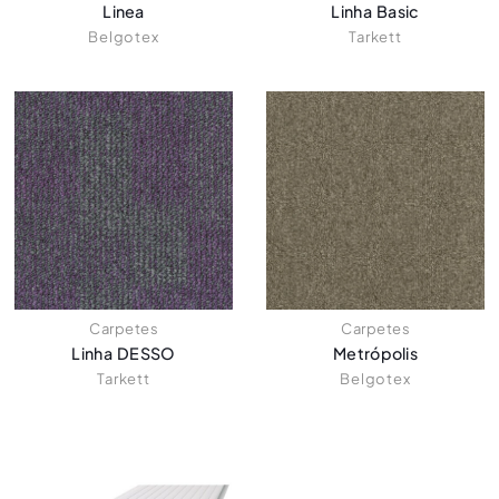
Linea
Linha Basic
Belgotex
Tarkett
Carpetes
Carpetes
Linha DESSO
Metrópolis
Tarkett
Belgotex