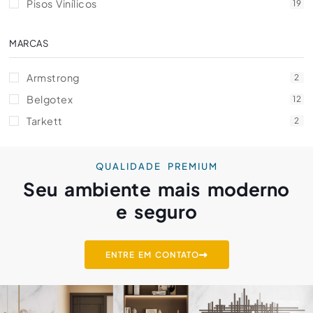
Pisos Vinílicos
19
MARCAS
Armstrong
2
Belgotex
12
Tarkett
2
QUALIDADE PREMIUM
Seu ambiente mais moderno
e seguro
ENTRE EM CONTATO