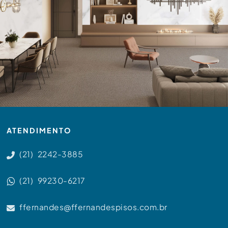
ATENDIMENTO
(21) 2242-3885
(21) 99230-6217
ffernandes@ffernandespisos.com.br