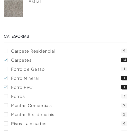
Astral
CATEGORIAS
Carpete Residencial
9
Carpetes
14
Forro de Gesso
1
Forro Mineral
1
Forro PVC
1
Forros
3
Mantas Comerciais
9
Mantas Residenciais
2
Pisos Laminados
4