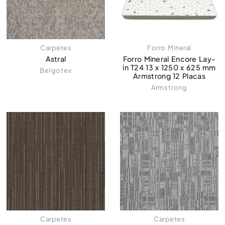
Carpetes
Forro Mineral
Astral
Forro Mineral Encore Lay-
in T24 13 x 1250 x 625 mm
Belgotex
Armstrong 12 Placas
Armstrong
Carpetes
Carpetes