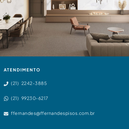
ATENDIMENTO
(21) 2242-3885
(21) 99230-6217
ffernandes@ffernandespisos.com.br