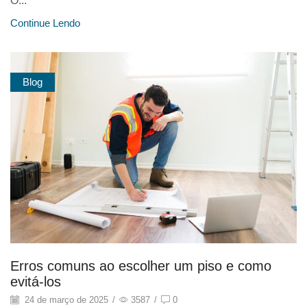
O...
Continue Lendo
Blog
Erros comuns ao escolher um piso e como
evitá-los
24 de março de 2025
/
3587
/
0